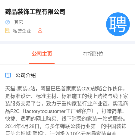
臻品装饰工程有限公司
其它
私营企业
公司主页
在招职位
公司介绍
天猫-家装e站，阿里巴巴首家家装O2O战略合作伙伴，
是标准设计、标准主材、标准施工的线上购物与线下家
装服务交易平台，致力于重构家装行业产业链，实现商
品F2C（factorytocustomer工厂到客户），打造简单、
快捷、透明的网上购买、线下消费的家装一站式服务。
2014年4月28日，与多年蝉联公装行业第一的中国装饰
巨头金螳螂“联姻”，计划投入10亿元布局家装电商