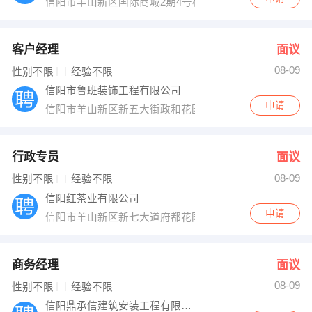
信阳市羊山新区国际商城2期4号楼4楼锦华装饰
客户经理
面议
08-09
性别不限
经验不限
信阳市鲁班装饰工程有限公司
申请
信阳市羊山新区新五大街政和花园B区4号商铺
行政专员
面议
08-09
性别不限
经验不限
信阳红茶业有限公司
申请
信阳市羊山新区新七大道府都花园二期九拓信阳红
商务经理
面议
08-09
性别不限
经验不限
信阳鼎承信建筑安装工程有限公司