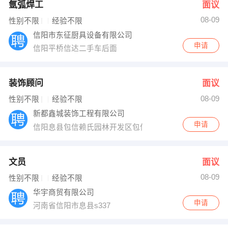
氩弧焊工
面议
08-09
性别不限
经验不限
信阳市东征厨具设备有限公司
申请
信阳平桥信达二手车后面
装饰顾问
面议
08-09
性别不限
经验不限
新都鑫城装饰工程有限公司
申请
信阳息县包信赖氏园林开发区包信桥路南
文员
面议
08-09
性别不限
经验不限
华宇商贸有限公司
申请
河南省信阳市息县s337