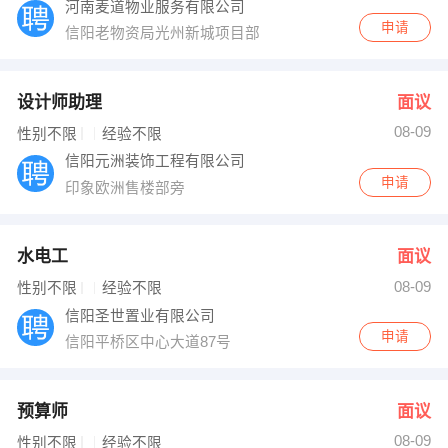
河南麦道物业服务有限公司
申请
信阳老物资局光州新城项目部
设计师助理
面议
08-09
性别不限
经验不限
信阳元洲装饰工程有限公司
申请
印象欧洲售楼部旁
水电工
面议
08-09
性别不限
经验不限
信阳圣世置业有限公司
申请
信阳平桥区中心大道87号
预算师
面议
08-09
性别不限
经验不限