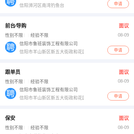
申请
信阳浉河区南湾钓鱼台
前台∕导购
面议
08-09
性别不限
经验不限
信阳市鲁班装饰工程有限公司
申请
信阳市羊山新区新五大街政和花园B区4号商铺
跟单员
面议
08-09
性别不限
经验不限
信阳市鲁班装饰工程有限公司
申请
信阳市羊山新区新五大街政和花园B区4号商铺
保安
面议
08-09
性别不限
经验不限