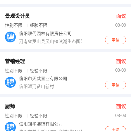
景观设计员
面议
08-09
性别不限
经验不限
信阳现代园林有限责任公司
申请
河南省罗山县灵山镇滨湖生态园区
营销经理
面议
08-09
性别不限
经验不限
信阳市天威置业有限公司
申请
信阳浉河贤山新村
厨师
面议
08-09
性别不限
经验不限
信阳锦华装饰有限公司
申请