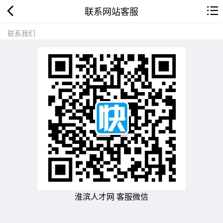
联系网站客服
联系我们
淮滨人才网 客服微信