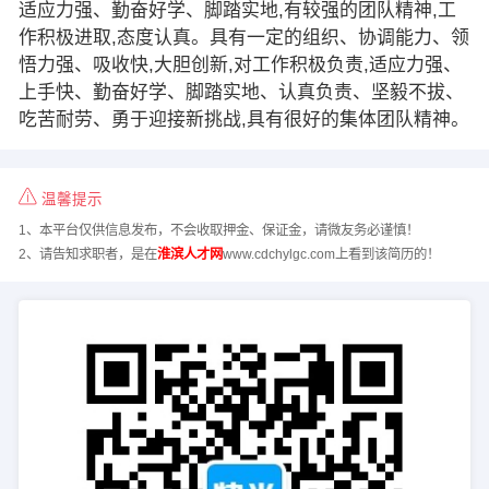
适应力强、勤奋好学、脚踏实地,有较强的团队精神,工
作积极进取,态度认真。具有一定的组织、协调能力、领
悟力强、吸收快,大胆创新,对工作积极负责,适应力强、
上手快、勤奋好学、脚踏实地、认真负责、坚毅不拔、
吃苦耐劳、勇于迎接新挑战,具有很好的集体团队精神。
温馨提示
1、本平台仅供信息发布，不会收取押金、保证金，请微友务必谨慎！
2、请告知求职者，是在
淮滨人才网
www.cdchylgc.com上看到该简历的！