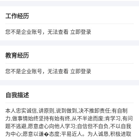
工作经历
您不是企业账号，无法查看
立即登录
教育经历
您不是企业账号，无法查看
立即登录
自我描述
本人忠实诚信,讲原则,说到做到,决不推卸责任;有自制
力,做事情始终坚持有始有终,从不半途而废;肯学习,有问
题不逃避,愿意虚心向他人学习;自信但不自负,不以自我
为中心;愿意以谦�态度;平易近人。为人诚恳,积极进取